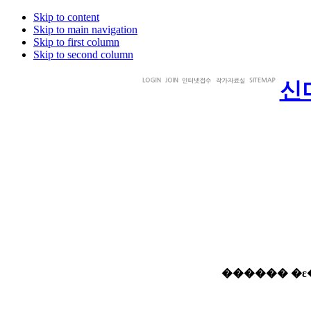
Skip to content
Skip to main navigation
Skip to first column
Skip to second column
신